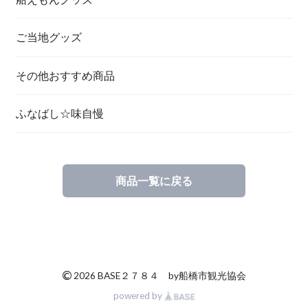
ご当地グッズ
その他おすすめ商品
ふなばし☆味自慢
商品一覧に戻る
©
2026 BASE２７８４ by船橋市観光協会
powered by